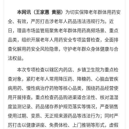
本网讯（
王家惠
黄丽
）
为切实保障老年群体用药安
全、有效，严厉打击涉老年人药品违法违规行为。近
日，理县市场监管局聚焦老年群体用药高频场景、重点
品类，组织开展老年人用药安全专项监督检查，全面排
查化解用药安全风险隐患，守护老年群众身体健康与合
法权益。
本次专项检查以辖区内药店、乡镇卫生院为重点检
查对象，紧盯老年人常用降压药、降糖药、心脑血管疾
病用药、慢性病治疗药物等核心品类，围绕药品经营使
用开展排查。重点检查药品购进渠道合法性、核对温湿
度监测记录、药品储存养护规范落实等情况，严查销售
使用过期、变质、无正规来源药品等违法行为；同时严
厉打击以健康讲座、免费体检、上门推销等形式，虚假