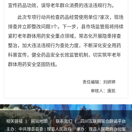
宣传药品功效，误导老年群众消费的违法违规行为。
此次专项行动共检查药品经营使用单位7家次，现场
排查并立即整改问题3个。下一步，县市场监管局将持续
紧盯老年群体用药安全重点领域，常态化开展隐患排查
整治，加大违法违规行为查处力度，不断深化安全用药
科普宣传，健全药品安全长效监管机制，切实筑牢老年
群体用药安全坚固防线。
责任编辑：刘妍婷
审核人：唐凯
相关链接
|
网站地图
|
联系我们
|
四川互联网联合辟谣平台
主办：中共理县县委 | 理县人民政府 承办：理县人民政府办公室