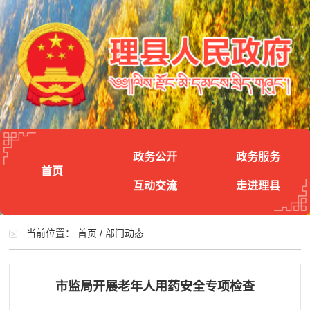
政务公开
政务服务
首页
互动交流
走进理县
当前位置：
首页
/
部门动态
市监局开展老年人用药安全专项检查