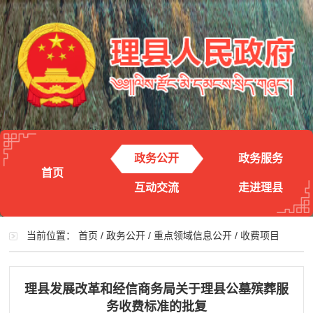
政务公开
政务服务
首页
互动交流
走进理县
当前位置：
首页
/
政务公开
/
重点领域信息公开
/
收费项目
理县发展改革和经信商务局关于理县公墓殡葬服
务收费标准的批复