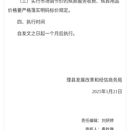
（三）
实行市场调节价的殡葬服务收费、殡葬用品
价格要严格落实明码标价规定。
四、执行时间
自发文之日起一个月后执行。
理县发展改革和经信商务局
2025年1月
21
日
责任编辑：刘妍婷
审核人：秦秋琳