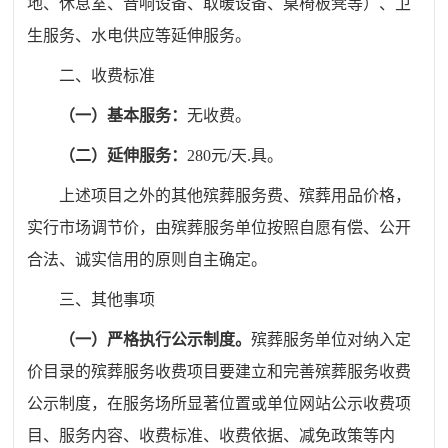
地、休息室、音响设备、取暖设备、桌椅板凳等）、卫
生服务、水电供应等延伸服务。
二、收费标准
（一）基本服务：
无收费。
（二）延伸服务：
280元/天.具。
上述项目之外的其他殡葬服务费、殡葬用品价格，
实行市场调节价，由殡葬服务单位按照自愿有偿、公开
合法、诚实信用的原则自主确定。
三、其他事项
（一）严格执行公示制度。
殡葬服务单位对纳入定
价目录的殡葬服务收费项目要建立和完善殡葬服务收费
公示制度，在服务场所显著位置或单位网站公示收费项
目、服务内容、收费标准、收费依据、减免政策等内