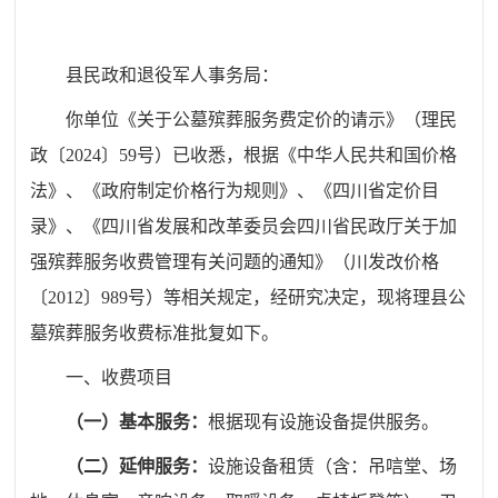
县民政和退役军人事务局：
你单位《关于公墓殡葬服务费定价的请示》（
理
民
政
〔20
24
〕
59号
）已收悉，根据《中华人民共和国价格
法》、《政府制定价格行为规则》、《四川省定价目
录》、《四川省发展和改革委员会四川省民政厅关于加
强殡葬服务收费管理有关问题的通知》（川发改价格
〔2012〕989号）等相关规定，经研究决定，现将理县公
墓殡葬服务收费标准批复如下。
一、收费项目
（一）基本服务：
根据现有设施设备提供服务。
（二）延伸服务：
设施设备租赁（含：吊唁堂、场