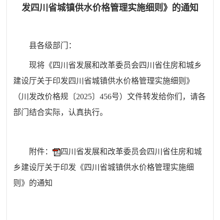
发四川省城镇供水价格管理实施细则》的通知
县
各级部门
：
现将《四川省发展和改革委员会
四川省住房和城乡
建设厅关于印发四川省城镇供水价格管理实施细则》
（川发改价格规〔
2025
〕
456
号）文件
转发
给你们
，请各
部门
结合实际
，
认真
执行。
附件：
四川省发展和改革委员会四川省住房和城
乡建设厅关于印发《四川省城镇供水价格管理实施细
则》的通知