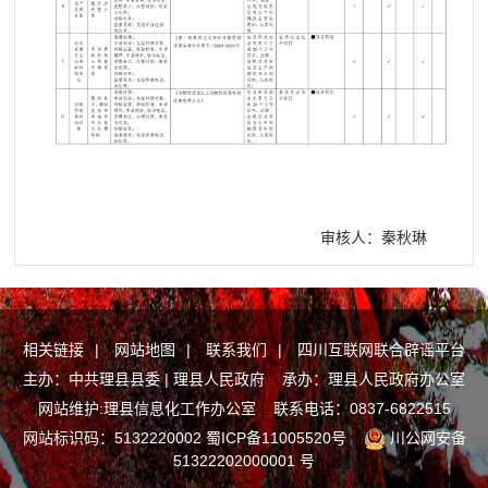
审核人：秦秋琳
相关链接
|
网站地图
|
联系我们
|
四川互联网联合辟谣平台
主办：中共理县县委 | 理县人民政府 承办：理县人民政府办公室
网站维护:理县信息化工作办公室 联系电话：0837-6822515
网站标识码：5132220002
蜀ICP备11005520号
川公网安备
51322202000001 号