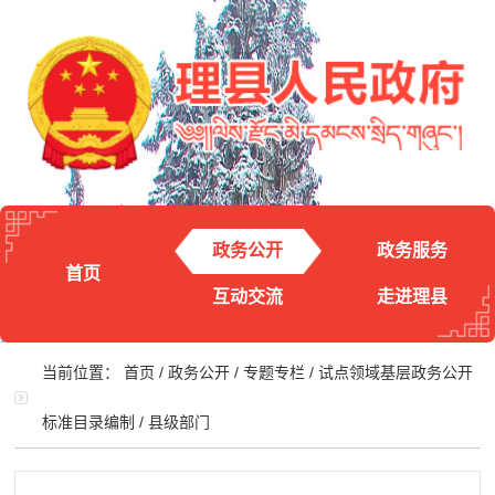
政务公开
政务服务
首页
互动交流
走进理县
当前位置：
首页
/
政务公开
/
专题专栏
/
试点领域基层政务公开
标准目录编制
/
县级部门