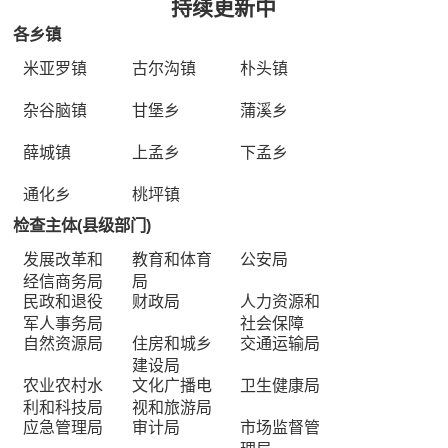
持续更新中
各乡镇
米亚罗镇
古尔沟镇
朴头镇
杂谷脑镇
甘堡乡
蒲溪乡
薛城镇
上孟乡
下孟乡
通化乡
桃坪镇
检查主体(县级部门)
发展改革和
教育和体育
公安局
经信商务局
局
民政和退役
财政局
人力资源和
军人事务局
社会保障
自然资源局
住房和城乡
交通运输局
建设局
农业农村水
文化广播电
卫生健康局
利和科技局
视和旅游局
应急管理局
审计局
市场监督管