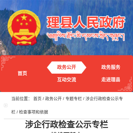
政务公开
政务服务
首页
互动交流
走进理县
当前位置：
首页
/
政务公开
/
专题专栏
/
涉企行政检查公示专
栏
/
检查事项和依据
涉企行政检查公示专栏