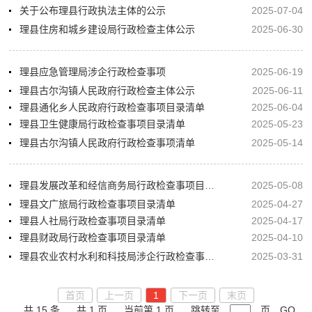
关于公布理县行政执法主体的公示
2025-07-04
理县住房和城乡建设局行政检查主体公示
2025-06-30
理县应急管理局涉企行政检查事项
2025-06-19
理县古尔沟镇人民政府行政检查主体公示
2025-06-11
理县通化乡人民政府行政检查事项目录清单
2025-06-04
理县卫生健康局行政检查事项目录清单
2025-05-23
理县古尔沟镇人民政府行政检查事项清单
2025-05-14
理县发展改革和经信商务局行政检查事项目录清单
2025-05-08
理县文广旅局行政检查事项目录清单
2025-04-27
理县人社局行政检查事项目录清单
2025-04-17
理县财政局行政检查事项目录清单
2025-04-10
理县农业农村水利和科技局涉企行政检查事项目录清单
2025-03-31
首页
上一页
1
下一页
末页
共 15 条
共 1 页
当前第 1 页
跳转至
页
GO