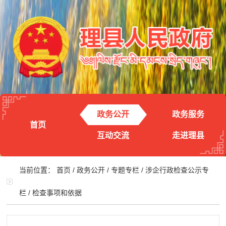
政务公开
政务服务
首页
互动交流
走进理县
当前位置：
首页
/
政务公开
/
专题专栏
/
涉企行政检查公示专
栏
/
检查事项和依据