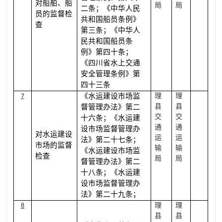
对船舶、船
局
局
二条；《中华人民
员的监督检
共和国船员条例》
查
第三条；《中华人
民共和国船员条
例》第四十条；
《四川省水上交通
安全管理条例》第
四十三条
《水运建设市场监
理
理
7
县
县
督管理办法》第二
交
交
十六条；《水运建
通
通
设市场监督管理办
对水运建设
运
运
法》第二十七条；
市场的监督
输
输
《水运建设市场监
检查
局
局
督管理办法》第二
十八条；《水运建
设市场监督管理办
法》第二十九条；
理
理
8
县
县