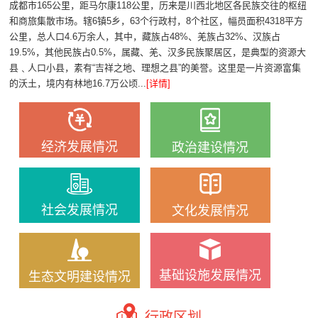
成都市165公里，距马尔康118公里，历来是川西北地区各民族交往的枢纽
和商旅集散市场。辖6镇5乡，63个行政村，8个社区，幅员面积4318平方
公里，总人口4.6万余人，其中，藏族占48%、羌族占32%、汉族占
19.5%，其他民族占0.5%，属藏、羌、汉多民族聚居区，是典型的资源大
县﹑人口小县，素有“吉祥之地、理想之县”的美誉。这里是一片资源富集
的沃土，境内有林地16.7万公顷...
[详情]
经济发展情况
政治建设情况
社会发展情况
文化发展情况
基础设施发展情况
生态文明建设情况
行政区划